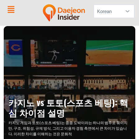
문의하기
카지노 vs 토토(스포츠 베팅): 핵
심 차이점 설명
카지노 게임과 토토(스포츠 베팅)는 종종 도박이라는 하나의 범주로 묶이지
만, 구조, 위험성, 규제 방식, 그리고 이용자 경험 측면에서 큰 차이가 있습니
다. 이러한 차이를 이해하는 것은 문화적