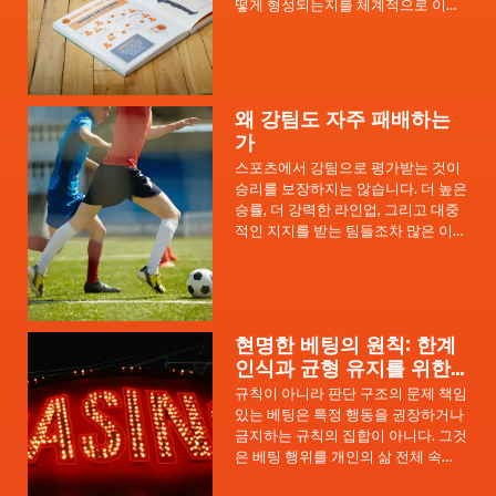
떻게 형성되는지를 체계적으로 이해
하기 위한 분석 프레임워크다. 이는
데이터, 맥락, 전략을 통합해 스포츠
현상에 내재된 인과관계와 반복 구조
를 해석하는 접근 방식에 가깝다. 방
법론의 핵심은 단일 지표나 직관에 의
왜 강팀도 자주 패배하는
존하지 않고, 복잡한 경기 환경을 구
가
조화된 질문과
스포츠에서 강팀으로 평가받는 것이
승리를 보장하지는 않습니다. 더 높은
승률, 더 강력한 라인업, 그리고 대중
적인 지지를 받는 팀들조차 많은 이들
의 예상보다 훨씬 더 자주 패배합니
다. 이 글은 단순한 경기 결과가 아닌,
확률, 시스템 설계, 그리고 인간의 인
지적 한계에 초점을 맞춰 강팀이 왜
자주 지는지 설명합니다. 확률은 실패
현명한 베팅의 원칙: 한계
가능성을 제거하지 않는다
인식과 균형 유지를 위한
실용적 가이드
규칙이 아니라 판단 구조의 문제 책임
있는 베팅은 특정 행동을 권장하거나
금지하는 규칙의 집합이 아니다. 그것
은 베팅 행위를 개인의 삶 전체 속에
서 어떻게 위치시킬 것인가에 대한 판