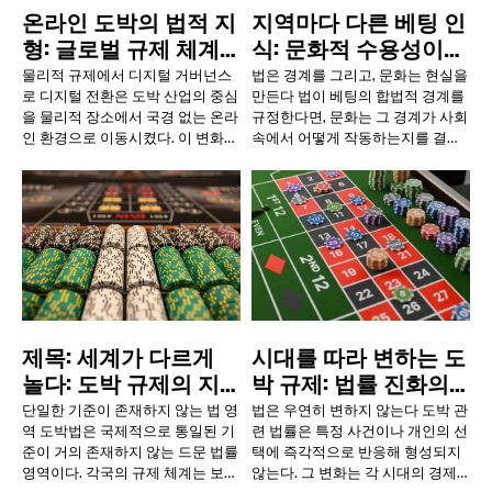
온라인 도박의 법적 지
지역마다 다른 베팅 인
형: 글로벌 규제 체계
식: 문화적 수용성이
의 이해
규제의 토대가 되는 이
물리적 규제에서 디지털 거버넌스
법은 경계를 그리고, 문화는 현실을
유
로 디지털 전환은 도박 산업의 중심
만든다 법이 베팅의 합법적 경계를
을 물리적 장소에서 국경 없는 온라
규정한다면, 문화는 그 경계가 사회
인 환경으로 이동시켰다. 이 변화는
속에서 어떻게 작동하는지를 결정
단순한 유통 채널의 확장이 아니라,
한다. 문화적 태도는 여론을 형성하
법과 규제가
고 정치적 논의를
제목: 세계가 다르게
시대를 따라 변하는 도
놀다: 도박 규제의 지
박 규제: 법률 진화의
역별 법률 지형
핵심 동력
단일한 기준이 존재하지 않는 법 영
법은 우연히 변하지 않는다 도박 관
역 도박법은 국제적으로 통일된 기
련 법률은 특정 사건이나 개인의 선
준이 거의 존재하지 않는 드문 법률
택에 즉각적으로 반응해 형성되지
영역이다. 각국의 규제 체계는 보편
않는다. 그 변화는 각 시대의 경제