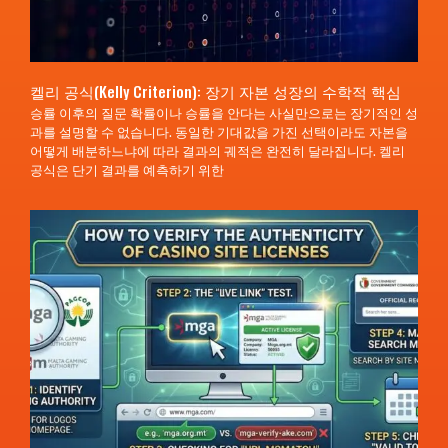
켈리 공식(Kelly Criterion): 장기 자본 성장의 수학적 핵심
승률 이후의 질문 확률이나 승률을 안다는 사실만으로는 장기적인 성
과를 설명할 수 없습니다. 동일한 기대값을 가진 선택이라도 자본을
어떻게 배분하느냐에 따라 결과의 궤적은 완전히 달라집니다. 켈리
공식은 단기 결과를 예측하기 위한