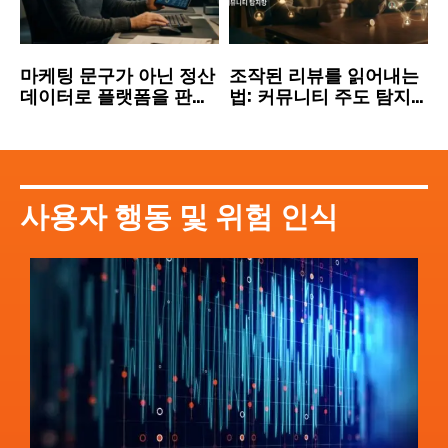
마케팅 문구가 아닌 정산
조작된 리뷰를 읽어내는
데이터로 플랫폼을 판단
법: 커뮤니티 주도 탐지
하는 시대
방법론의 부상
사용자 행동 및 위험 인식