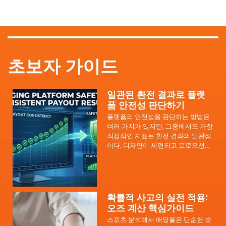
적 규범보다는, 해당 사회가 위험을
구조, 기술 환경, 사회적 가치관,
어떻게
초보자 가이드
일관된 환전 결과로 플랫
폼 안전성 판단하기
플랫폼의 안전성을 판단하는 방법은
여러 가지가 있지만, 그중에서도 가장
직접적인 지표는 환전 결과의 일관성
이다. 디자인이 세련되고 프로모션이
풍성하더라도, 출금 요청이 일관되게
처리되지 않는 플랫폼은 구조적인 문
제를 내포하고 있다. 환전 결과의 패
턴을 체계적으로 분석하면 플랫폼의
재무 안정성과 운영 신뢰도를 가입 전
확률적 사고의 실전 적용:
단계에서도 상당 부분 파악할 수 있
오즈 계산 핵심가이드
다. 일관성이 신뢰도의 핵심 지표인
스포츠 분석에서 배당률은 단순한 숫