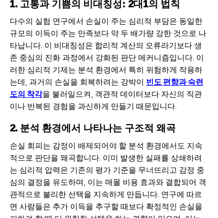
1. 고통과 기쁨의 비대칭성: 2대1의 법칙
다수의 실험 연구에서 손실이 주는 심리적 부담은 동일한
규모의 이득이 주는 만족보다 약 두 배가량 강한 것으로 나
타납니다. 이 비대칭성은 합리적 계산의 오류라기보다 생
존 중심의 진화 과정에서 강화된 판단 메커니즘입니다. 이
러한 심리적 기제는 분석 환경에서 특히 위험하게 작용하
는데, 과거의 손실을 회복하려는 강박이
빈도 편향과 숙련
도의 착각
을 불러일으켜, 객관적 데이터보다 자신의 직관
이나 반복된 경험을 과신하게 만들기 때문입니다.
2. 분석 환경에서 나타나는 구조적 왜곡
손실 회피는 감정이 배제되어야 할 분석 환경에서도 지속
적으로 판단을 왜곡합니다. 이미 발생한 실패를 상쇄하려
는 심리적 압력은 기존의 평가 기준을 무너뜨리고 감정 중
심의 결정을 유도하며, 이는 매몰 비용 효과와 결합되어 객
관적으로 불리한 선택을 지속하게 만듭니다. 연구에 따르
면 사람들은 추가 이득을 추구할 때보다 확정적인 손실을