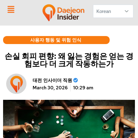
문의하기
사용자 행동 및 위험 인식
손실 회피 편향: 왜 잃는 경험은 얻는 경
험보다 더 크게 작동하는가
대전 인사이더 직원
March 30, 2026
10:29 am