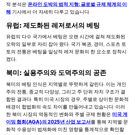
적 분석은
온라인 도박의 법적 지형: 글로벌 규제 체계의 이
해
기사에서 더 자세히 다루고 있습니다.
유럽: 제도화된 레저로서의 베팅
유럽의 다수 국가에서 베팅은 오랜 시간에 걸쳐 제도화된
오락의 일부로 자리 잡아 왔다. 국가 복권, 경마, 스포츠 토
토의 전통은 베팅을 일상적 레저 문화의 한 요소로 정착시
켰다.
북미: 실용주의와 도덕주의의 공존
북미의 베팅 인식은 지역별로 뚜렷하게 갈린다. 이는 개인
주의 전통, 종교적 다양성, 그리고 주 단위 자치 구조가 결
합된 결과다. 특히 미국 시장의 경우, 주별로 상이한 문화적
배경이 합법화의 속도 차이를 만들어내고 있습니다. 이러
한 북미 시장의 역동적인 변화와 주별 규제 현황은
미국 게
이밍 협회(AGA)의 2025년 산업 보고서
를 통해 지역별 문
화적 수용성이 법제화에 미친 영향을 통계적으로 확인할