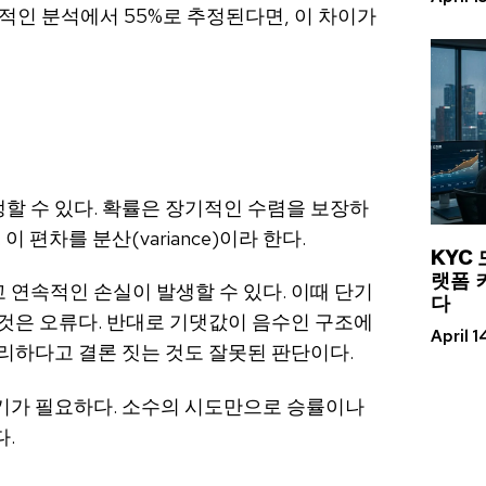
적인 분석에서 55%로 추정된다면, 이 차이가
할 수 있다. 확률은 장기적인 수렴을 보장하
편차를 분산(variance)이라 한다.
KYC
랫폼 
연속적인 손실이 발생할 수 있다. 이때 단기
다
것은 오류다. 반대로 기댓값이 음수인 구조에
April 1
리하다고 결론 짓는 것도 잘못된 판단이다.
기가 필요하다. 소수의 시도만으로 승률이나
.