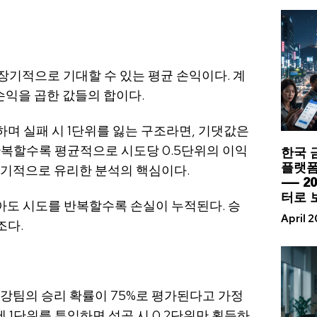
통해 장기적으로 기대할 수 있는 평균 손익이다. 계
손익을 곱한 값들의 합이다.
하며 실패 시 1단위를 잃는 구조라면, 기댓값은
한국 
는 시도를 반복할수록 평균적으로 시도당 0.5단위의 이익
플랫폼
장기적으로 유리한 분석의 핵심이다.
— 2
터로 
아도 시도를 반복할수록 손실이 누적된다. 승
April 
조다.
 강팀의 승리 확률이 75%로 평가된다고 가정
에 1단위를 투입하면 성공 시 0.2단위만 획득하