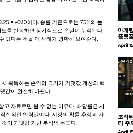
5 – 0.25 = -0.10이다. 승률 기준으로는 75%의 높
마케팅
 시도를 반복하면 장기적으로 손실이 누적된다.
플랫폼
수 있다는 것을 이 사례가 명확히 보여준다.
April 1
 시 획득하는 손익의 크기가 기댓값 계산의 핵
기댓값이 완전히 바뀐다.
고 자료로만 볼 수 없는 이유다. 배당률은 시
 직접적인 입력값이다. 시장의 확률 추정과 자
조작된
티 주
는 것이 기댓값 기반 분석의 목표다.
April 1