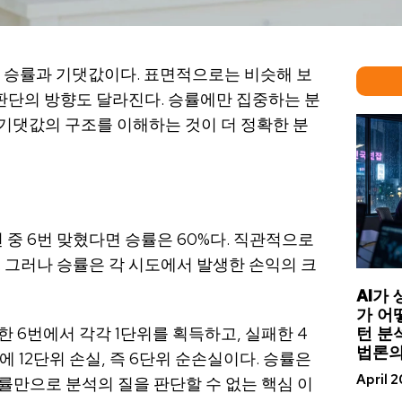
. 승률과 기댓값이다. 표면적으로는 비슷해 보
 판단의 방향도 달라진다. 승률에만 집중하는 분
기댓값의 구조를 이해하는 것이 더 정확한 분
번 중 6번 맞혔다면 승률은 60%다. 직관적으로
 그러나 승률은 각 시도에서 발생한 손익의 크
AI가
가 어
턴 분
 6번에서 각각 1단위를 획득하고, 실패한 4
법론의
 12단위 손실, 즉 6단위 순손실이다. 승률은
April 
률만으로 분석의 질을 판단할 수 없는 핵심 이