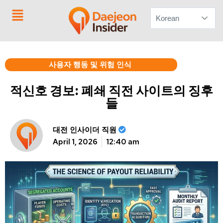
문의하기
사용자 행동 및 위험 인식
적신호 경보: 폐쇄 직전 사이트의 징후
들
대전 인사이더 직원
April 1, 2026
12:40 am