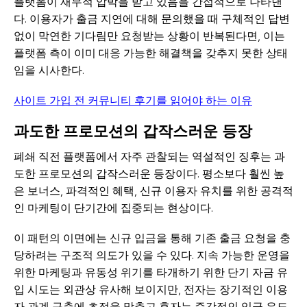
플랫폼이 재무적 압박을 받고 있음을 간접적으로 나타낸
다. 이용자가 출금 지연에 대해 문의했을 때 구체적인 답변
없이 막연한 기다림만 요청받는 상황이 반복된다면, 이는
플랫폼 측이 이미 대응 가능한 해결책을 갖추지 못한 상태
임을 시사한다.
사이트 가입 전 커뮤니티 후기를 읽어야 하는 이유
과도한 프로모션의 갑작스러운 등장
폐쇄 직전 플랫폼에서 자주 관찰되는 역설적인 징후는 과
도한 프로모션의 갑작스러운 등장이다. 평소보다 훨씬 높
은 보너스, 파격적인 혜택, 신규 이용자 유치를 위한 공격적
인 마케팅이 단기간에 집중되는 현상이다.
이 패턴의 이면에는 신규 입금을 통해 기존 출금 요청을 충
당하려는 구조적 의도가 있을 수 있다. 지속 가능한 운영을
위한 마케팅과 유동성 위기를 타개하기 위한 단기 자금 유
입 시도는 외관상 유사해 보이지만, 전자는 장기적인 이용
자 관계 구축에 초점을 맞추고 후자는 즉각적인 입금 유도